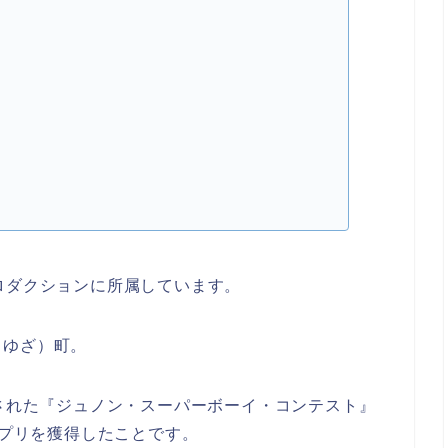
ロダクションに所属していま
す。
（ゆざ）町。
催された『ジュノン・スーパーボーイ・コンテスト』
ンプリを獲得したことです。