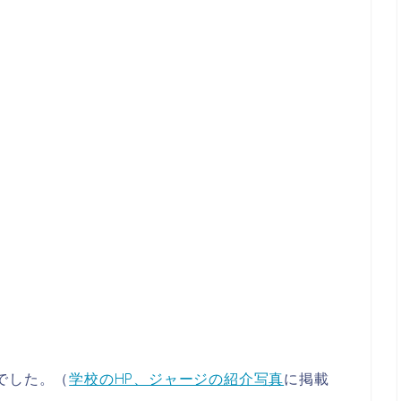
でした。（
学校のHP、ジャージの紹介写真
に掲載