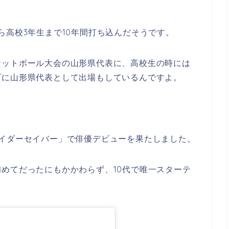
ら高校3年生まで10年間打ち込んだそうです。
ケットボール大会の山形県代表に、高校生の時には
プに山形県代表として出場もしているんですよ。
ライダーセイバー」で俳優デビューを果たしました。
めてだったにもかかわらず、10代で唯一スターテ