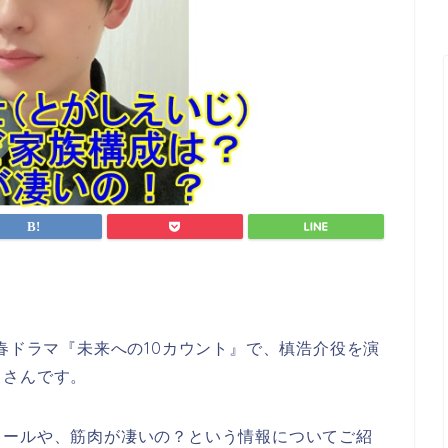
春ドラマ『未来への10カウント』で、
槙浩介役を演
）さんです。
ィールや、筋肉が凄いの？という情報についてご紹