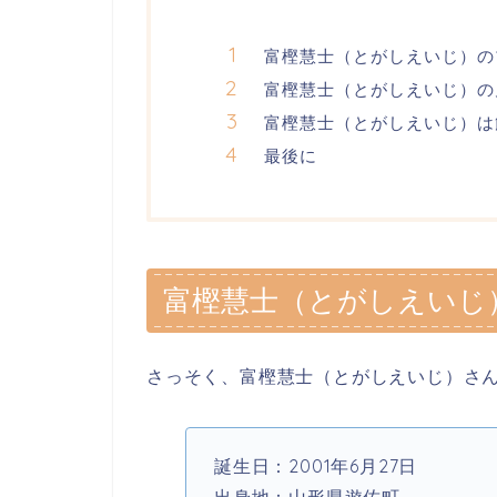
富樫慧士（とがしえいじ）の
富樫慧士（とがしえいじ）の
富樫慧士（とがしえいじ）は
最後に
富樫慧士（とがしえいじ
さっそく、
富樫慧士（とがしえいじ）さ
誕生日：2001年6月27日