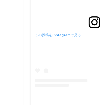
この投稿をInstagramで見る