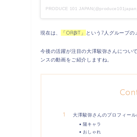
PRODUCE 101 JAPAN(@produce101jap
現在は、
「ORβIT」
という7人グループの
今後の活躍が注目の大澤駿弥さんについ
ンスの動画をご紹介しますね。
Con
大澤駿弥さんのプロフィール
陽キャラ
おしゃれ