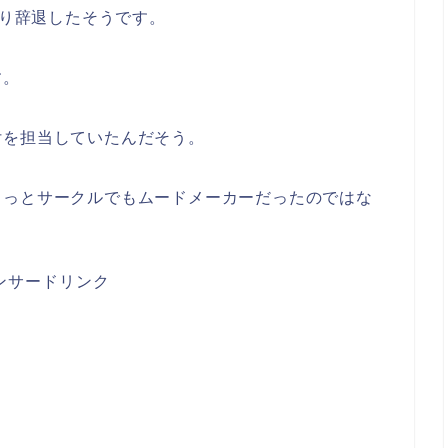
たり辞退したそうです。
す。
付を担当していたんだそう。
きっとサークルでもムードメーカーだったのではな
ンサードリンク