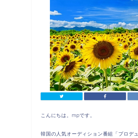
こんにちは。mpです。
韓国の人気オーディション番組「プロデュー