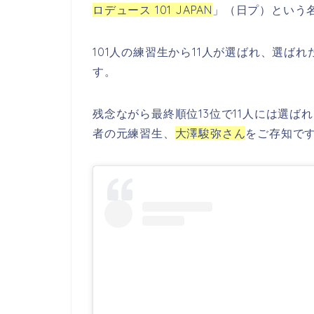
ロデュース 101 JAPAN
」（日プ）という
101人の練習生から11人が選ばれ、選ば
す。
残念ながら最終順位13位で11人には選ば
者の元練習生、
大澤駿弥さん
をご存知で