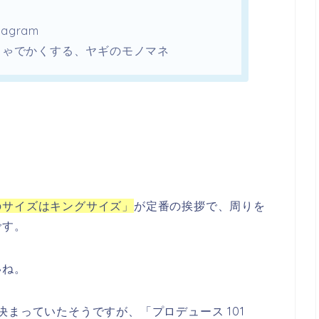
agram
ちゃでかくする、ヤギのモノマネ
のサイズはキングサイズ」
が定番の挨拶で、周りを
です。
いね。
決まっていたそうですが、「プロデュース 101