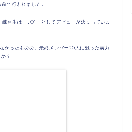
名前で行われました。
れた練習生は「JO1」としてデビューが決まっていま
れなかったものの、最終メンバー20人に残った実力
すか？