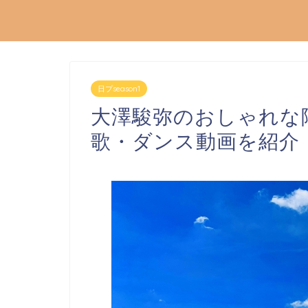
日プseason1
大澤駿弥のおしゃれな
歌・ダンス動画を紹介