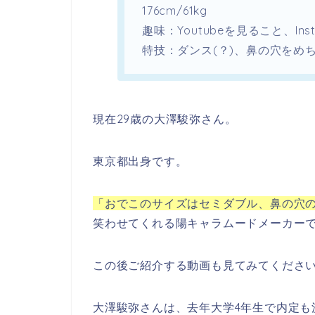
176cm/61kg
趣味：
Youtubeを見ること、Inst
特技：
ダンス(？)、鼻の穴をめ
現在
29歳
の大澤駿弥さん。
東京都出身です。
「おでこのサイズはセミダブル、鼻の穴
笑わせてくれる陽キャラムードメーカー
この後ご紹介する動画も見てみてくださ
大澤駿弥さんは、去年
大学4年生で内定も