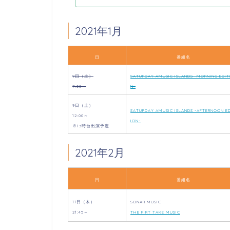
2021年1月
日
番組名
9日（土）
SATURDAY AMUSIC ISLANDS -MORNING EDIT
7:00～
N-
9日（土）
SATURDAY AMUSIC ISLANDS -AFTERNOON E
12:00～
ION-
※13時台出演予定
2021年2月
日
番組名
11日（木）
SONAR MUSIC
21:45～
THE FIRT TAKE MUSIC