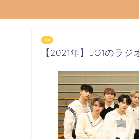
JO1
【2021年】JO1の