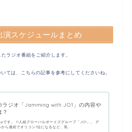
ジオ出演スケジュールまとめ
演したラジオ番組をご紹介します。
については、こちらの記事を参考にしてくださいね。
Bラジオ「Jamming with JO1」の内容や
は？
pです。 11人組グローバルボーイズグループ「JO1」。 デ
から連続でオリコン1位になるなど、気...