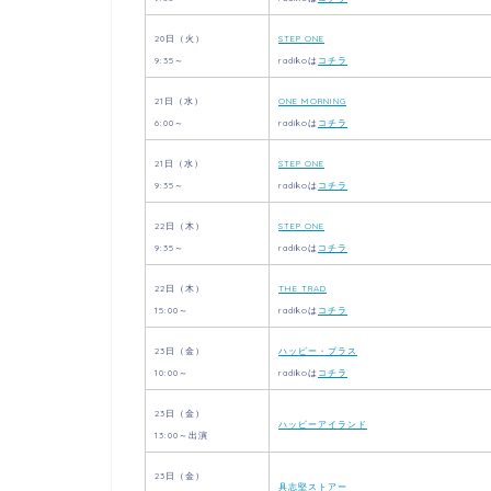
20日（火）
STEP ONE
9:35～
radikoは
コチラ
21日（水）
ONE MORNING
6:00～
radikoは
コチラ
21日（水）
STEP ONE
9:35～
radikoは
コチラ
22日（木）
STEP ONE
9:35～
radikoは
コチラ
22日（木）
THE TRAD
15:00～
radikoは
コチラ
23日（金）
ハッピー・プラス
10:00～
radikoは
コチラ
23日（金）
ハッピーアイランド
13:00～出演
23日（金）
具志堅ストアー