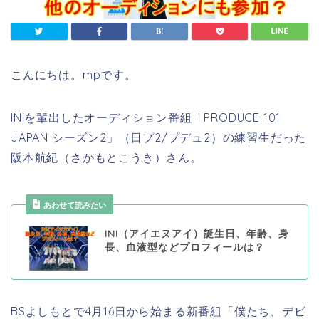
こんにちは。mpです。
INIを輩出したオーディション番組「PRODUCE 101
JAPAN シーズン2」（日プ2/プデュ2）の練習生だった
阪本航紀（さかもとこうき）さん。
あわせて読みたい
INI（アイエヌアイ）誕生日、年齢、身
長、血液型などプロフィールは？
BSよしもとで4月16日から始まる新番組「僕たち、デビ