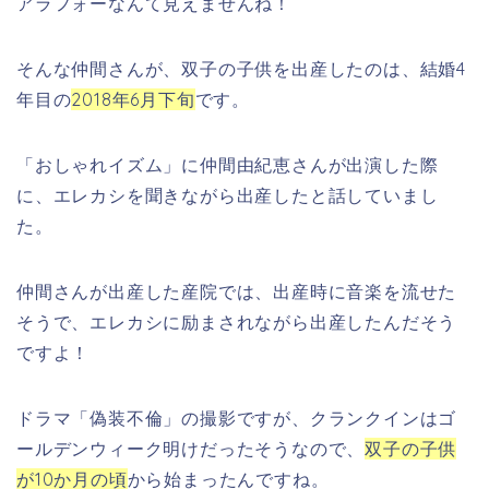
アラフォーなんて見えませんね！
そんな仲間さんが、双子の子供を出産したのは、結婚4
年目の
2018年6月下旬
です。
「おしゃれイズム」に仲間由紀恵さんが出演した際
に、エレカシを聞きながら出産したと話していまし
た。
仲間さんが出産した産院では、出産時に音楽を流せた
そうで、エレカシに励まされながら出産したんだそう
ですよ！
ドラマ「偽装不倫」の撮影ですが、クランクインはゴ
ールデンウィーク明けだったそうなので、
双子の子供
が10か月の頃
から始まったんですね。