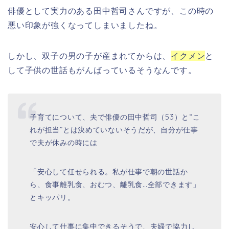
俳優として実力のある田中哲司さんですが、この時の
悪い印象が強くなってしまいましたね。
しかし、双子の男の子が産まれてからは、
イクメン
と
して子供の世話もがんばっているそうなんです。
子育てについて、夫で俳優の田中哲司（53）と“こ
れが担当”とは決めていないそうだが、自分が仕事
で夫が休みの時には
「安心して任せられる。私が仕事で朝の世話か
ら、食事離乳食、おむつ、離乳食…全部できます」
とキッパリ。
安心して仕事に集中できるそうで、夫婦で協力し