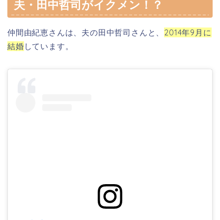
夫・田中哲司がイクメン！？
仲間由紀恵さんは、夫の田中哲司さんと、
2014年9月に
結婚
しています。