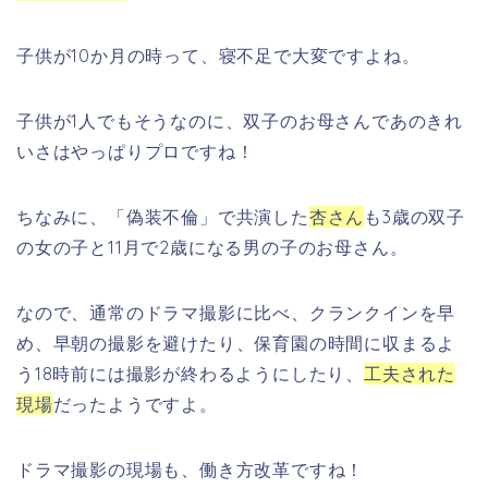
子供が10か月の時って、寝不足で大変ですよね。
子供が1人でもそうなのに、双子のお母さんであのきれ
いさはやっぱりプロですね！
ちなみに、「偽装不倫」で共演した
杏さん
も3歳の双子
の女の子と11月で2歳になる男の子のお母さん。
なので、通常のドラマ撮影に比べ、クランクインを早
め、
早朝の撮影を避けたり、保育園の時間に収まるよ
う18時前には撮影が終わるようにしたり、
工夫された
現場
だったようですよ。
ドラマ撮影の現場も、働き方改革ですね！