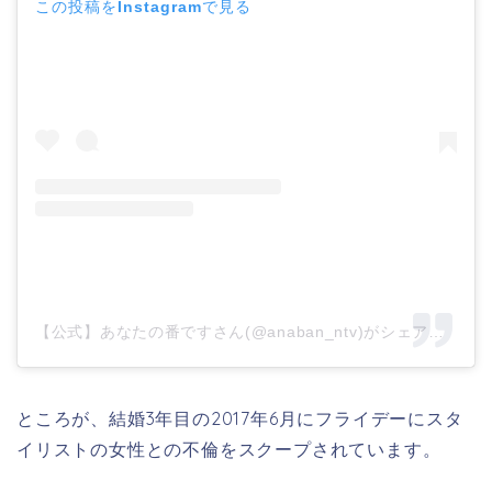
この投稿をInstagramで見る
【公式】あなたの番ですさん(@anaban_ntv)がシェアした投稿
ところが、結婚3年目の2017年6月にフライデーにスタ
イリストの女性との不倫をスクープされています。