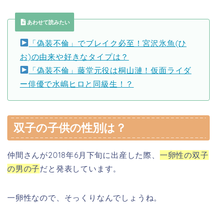
あわせて読みたい
「偽装不倫」でブレイク必至！宮沢氷魚(ひ
お)の由来や好きなタイプは？
「偽装不倫」藤堂元役は桐山漣！仮面ライダ
ー俳優で水嶋ヒロと同級生！？
双子の子供の性別は？
仲間さんが2018年6月下旬に出産した際、
一卵性の双子
の男の子
だと発表しています。
一卵性なので、そっくりなんでしょうね。