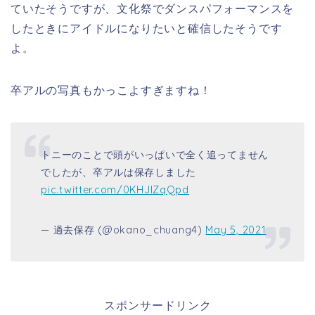
ていたそうですが、文化祭でダンスパフォーマンスを
したときにアイドルになりたいと確信したそうです
よ。
卒アルの写真もかっこよすぎますね！
トニーのことで頭がいっぱいで全く追ってません
でしたが、卒アルは保存しました
pic.twitter.com/0KHJIZqQpd
— 過去保存 (@okano_chuang4)
May 5, 2021
スポンサードリンク