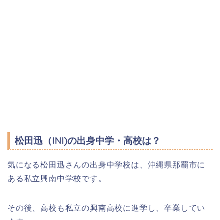
松田迅（INI)の出身中学・高校は？
気になる松田迅さんの出身中学校は、沖縄県那覇市に
ある私立
興南中学校です。
その後、高校も私立の興南高校に進学し、卒業してい