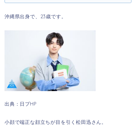
沖縄県出身で、23歳です。
出典：日プHP
小顔で端正な顔立ちが目を引く松田迅さん。