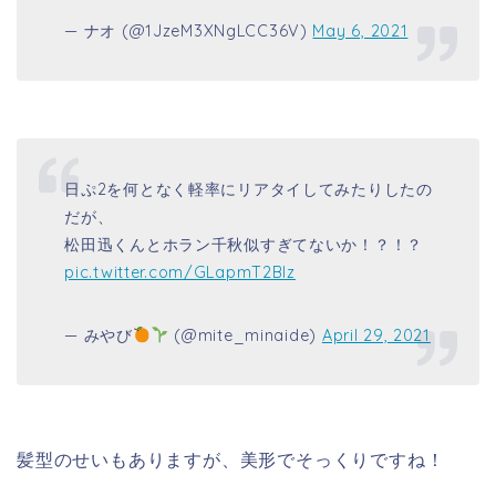
— ナオ (@1JzeM3XNgLCC36V)
May 6, 2021
日ぷ2を何となく軽率にリアタイしてみたりしたの
だが、
松田迅くんとホラン千秋似すぎてないか！？！？
pic.twitter.com/GLapmT2Blz
— みやび
(@mite_minaide)
April 29, 2021
髪型のせいもありますが、美形でそっくりですね！