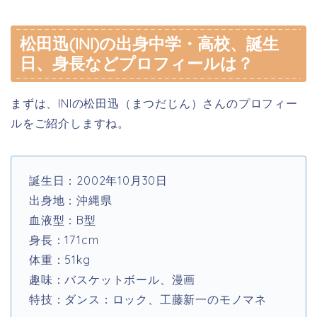
松田迅(INI)の出身中学・高校、誕生
日、身長などプロフィールは？
まずは、INIの松田迅（まつだじん）さんのプロフィー
ルをご紹介しますね。
誕生日：2002年10月30日
出身地：沖縄県
血液型：B型
身長：171cm
体重：51kg
趣味：
バスケットボール、漫画
特技：
ダンス：ロック、工藤新一のモノマネ