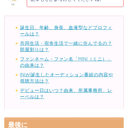
mp
誕生日、年齢、身長、血液型などプロフィ
ールは？
共同生活・宿舎生活で一緒に住んでるの？
部屋割りは？
ファンネーム・ファン名「MINI（ミニ）」
の由来は？
INIが誕生したオーディション番組の内容や
視聴方法は？
デビュー日はいつ？由来、所属事務所、レ
ーベルは？
最後に