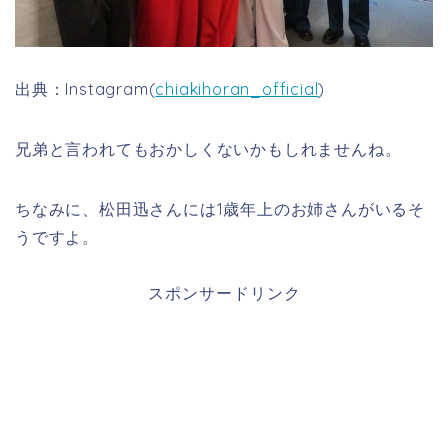
出典：Instagram(
chiakihoran_official
)
兄弟と言われてもおかしくないかもしれませんね。
ちなみに、松田迅さんには1歳年上のお姉さんがいるそ
うですよ。
スポンサードリンク