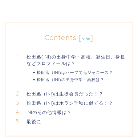
Contents
[
]
hide
松田迅(INI)の出身中学・高校、誕生日、身長
などプロフィールは？
松田迅（INI)はハーフで元ジャニーズ？
松田迅（INI)の出身中学・高校は？
松田迅（INI)は生徒会長だった！？
松田迅（INI)はホラン千秋に似てる！？
INIのその他情報は？
最後に