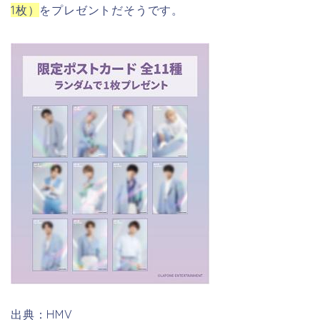
1枚）
をプレゼントだそうです。
出典：HMV