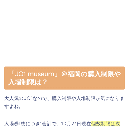
「JO1 museum」＠福岡の購入制限や
入場制限は？
大人気のJO1なので、購入制限や入場制限が気になりま
すよね。
入場券1枚につき1会計で、10月23日現在
個数制限は次