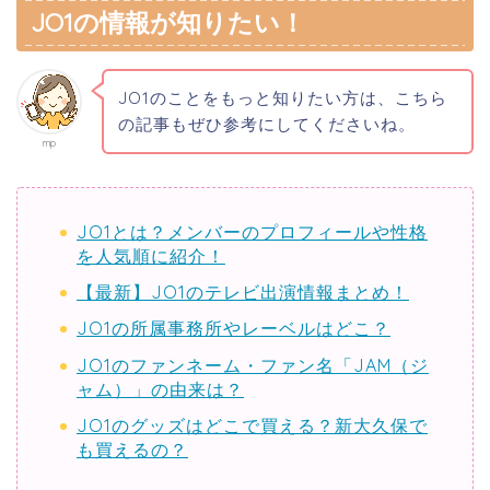
JO1の情報が知りたい！
JO1のことをもっと知りたい方は、こちら
の記事もぜひ参考にしてくださいね。
mp
JO1とは？メンバーのプロフィールや性格
を人気順に紹介！
【最新】JO1のテレビ出演情報まとめ！
JO1の所属事務所やレーベルはどこ？
JO1のファンネーム・ファン名「JAM（ジ
ャム）」の由来は？
JO1のグッズはどこで買える？新大久保で
も買えるの？