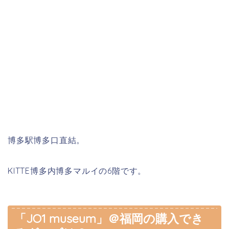
博多駅博多口直結。
KITTE博多内博多マルイの6階です。
「JO1 museum」＠福岡の購入でき