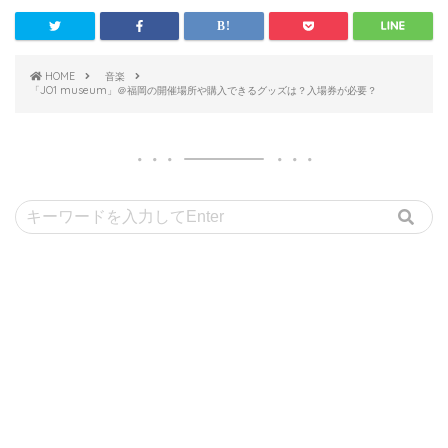
HOME
音楽
「JO1 museum」＠福岡の開催場所や購入できるグッズは？入場券が必要？