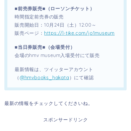
■前売券販売■（ローソンチケット）
時間指定前売券の販売
販売開始日：10月24日（土）12:00～
販売ページ：
https://l-tike.com/jo1museum
■当日券販売■（会場受付）
会場のhmv museum入場受付にて販売
最新情報は、
ツイッターアカウント
（
@hmvbooks_hakata
）にて確認
最新の情報をチェックしてくださいね。
スポンサードリンク