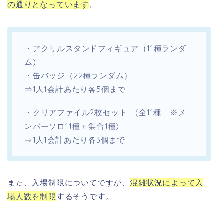
の通りとなっています
。
・アクリルスタンドフィギュア（11種ランダ
ム)
・缶バッジ（22種ランダム）
⇒1人1会計あたり各5個まで
・クリアファイル2枚セット (全11種 ※メ
ンバーソロ11種＋集合1種)
⇒1人1会計あたり各3個まで
また、入場制限についてですが、
混雑状況によって入
場人数を制限
するそうです。