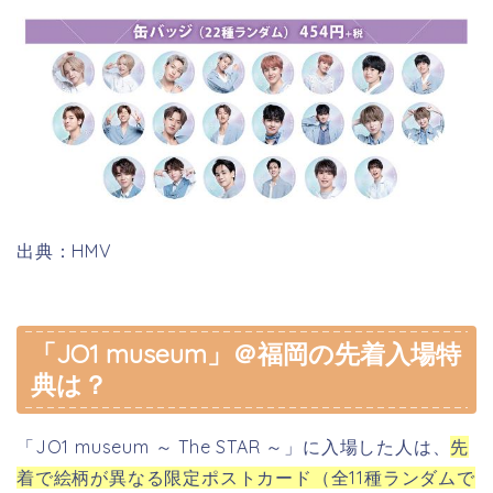
出典：HMV
「JO1 museum」＠福岡の先着入場特
典は？
「JO1 museum ～ The STAR ～」に入場した人は、
先
着で絵柄が異なる限定ポストカード（全11種ランダムで