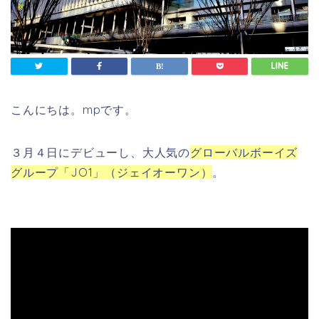
こんにちは。mpです。
３月４日にデビューし、大人気の
グローバルボーイズ
グループ「JO1」（ジェイオーワン）
。